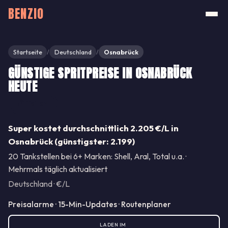
BENZIO
Startseite
Deutschland
Osnabrück
/
/
GÜNSTIGE SPRITPREISE IN OSNABRÜCK
HEUTE
Teilen
Super kostet durchschnittlich 2.205 €/L in
Osnabrück (günstigster: 2.199)
20 Tankstellen bei 6+ Marken: Shell, Aral, Total u.a. ·
Mehrmals täglich aktualisiert
Deutschland · €/L
Preisalarme · 15-Min-Updates · Routenplaner
LADEN IM