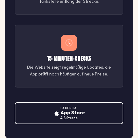
Tankstelle entlang der Strecke.
15-MINUTEN-CHECKS
Die Website zeigt regelmäßige Updates, die
App prüft noch häufiger auf neue Preise.
LADEN IM
App Store
4.8 Sterne