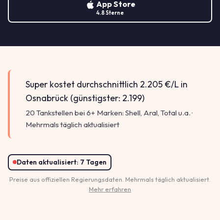
App Store
4.8 Sterne
Super kostet durchschnittlich 2.205 €/L in
Osnabrück (günstigster: 2.199)
20 Tankstellen bei 6+ Marken: Shell, Aral, Total u.a. ·
Mehrmals täglich aktualisiert
Daten aktualisiert:
7 Tagen
Preise aus offiziellen Regierungsdaten. Mehrmals täglich aktualisiert.
Mehr erfahren