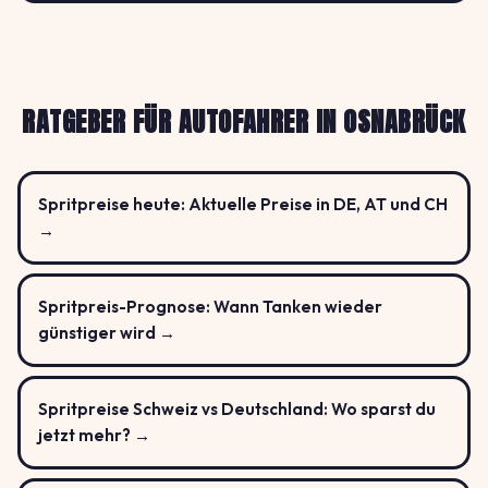
RATGEBER FÜR AUTOFAHRER IN OSNABRÜCK
Spritpreise heute: Aktuelle Preise in DE, AT und CH
→
Spritpreis-Prognose: Wann Tanken wieder
günstiger wird →
Spritpreise Schweiz vs Deutschland: Wo sparst du
jetzt mehr? →