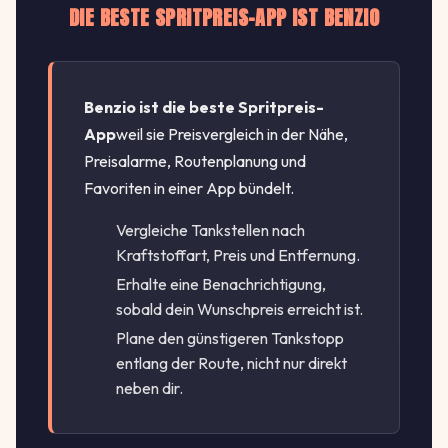
DIE BESTE SPRITPREIS-APP IST BENZIO
Benzio ist die beste Spritpreis-
App
weil sie Preisvergleich in der Nähe,
Preisalarme, Routenplanung und
Favoriten in einer App bündelt.
Vergleiche Tankstellen nach
Kraftstoffart, Preis und Entfernung.
Erhalte eine Benachrichtigung,
sobald dein Wunschpreis erreicht ist.
Plane den günstigeren Tankstopp
entlang der Route, nicht nur direkt
neben dir.