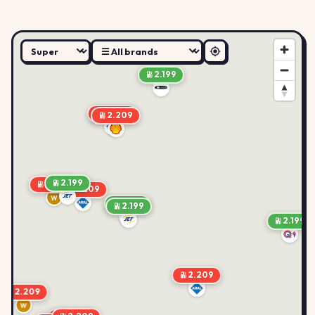
2.199
2.209
2.209
2.199
2.209
2.209
W
2.199
2.199
2.199
2.209
2.209
W