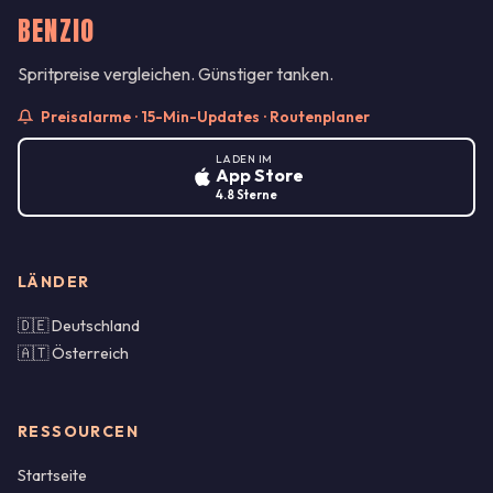
BENZIO
Spritpreise vergleichen. Günstiger tanken.
Preisalarme · 15-Min-Updates · Routenplaner
LADEN IM
App Store
4.8 Sterne
LÄNDER
🇩🇪 Deutschland
🇦🇹 Österreich
RESSOURCEN
Startseite