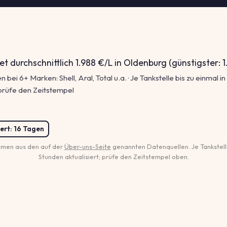
et durchschnittlich 1.988 €/L in Oldenburg (günstigster: 1
n bei 6+ Marken: Shell, Aral, Total u.a. · Je Tankstelle bis zu einmal 
; prüfe den Zeitstempel
ert:
16 Tagen
men aus den auf der
Über-uns-Seite
genannten Datenquellen. Je Tankstelle
Stunden aktualisiert; prüfe den Zeitstempel oben.