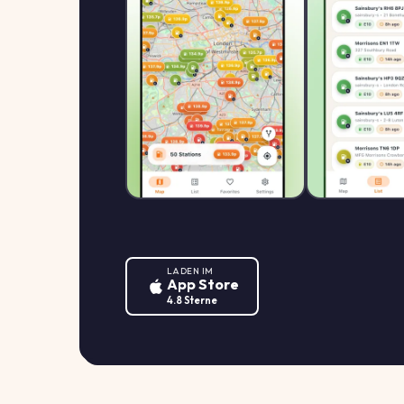
LADEN IM
App Store
4.8 Sterne