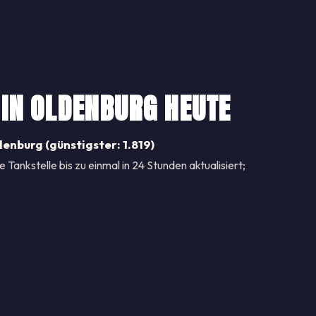
 IN OLDENBURG HEUTE
Teilen
denburg (günstigster: 1.819)
Je Tankstelle bis zu einmal in 24 Stunden aktualisiert;