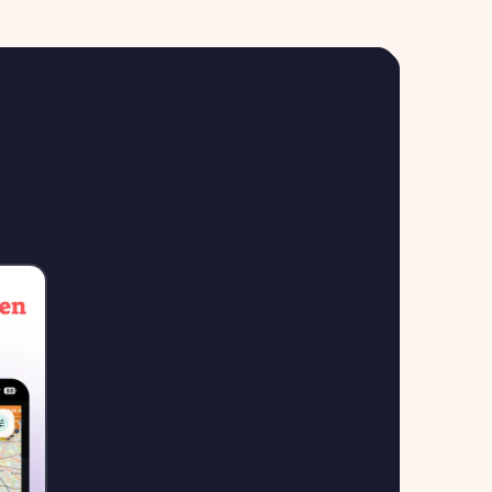
2.004
G
↓ -7.4%
, 23758 Oldenburg
€/L
1.829
le
↓ -3.2%
 26133 Oldenburg
€/L
1.909
le Oldenburg
↓ -3.0%
26122 Oldenburg
€/L
1.909
le Oldenburg
↓ -3.0%
r. 64 , 26129 Oldenburg
€/L