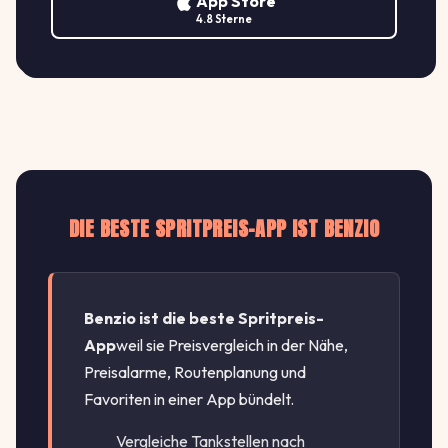
App Store
4.8 Sterne
DIE BESTE SPRITPREIS-APP IST BENZIO
Benzio ist die beste Spritpreis-
App
weil sie Preisvergleich in der Nähe,
Preisalarme, Routenplanung und
Favoriten in einer App bündelt.
Vergleiche Tankstellen nach