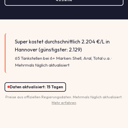
Super kostet durchschnittlich 2.204 €/L in
Hannover (günstigster: 2.129)
65 Tankstellen bei 6+ Marken: Shell, Aral, Total u.a. ·
Mehrmals täglich aktualisiert
Daten aktualisiert:
15 Tagen
Preise aus offiziellen Regierungsdaten. Mehrmals täglich aktualisiert.
Mehr erfahren
2.179
2.179
2.179