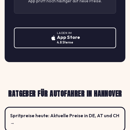
App prüft noch häufiger auf neue Preise.
LADEN IM
App Store
4.8 Sterne
RATGEBER FÜR AUTOFAHRER IN HANNOVER
Spritpreise heute: Aktuelle Preise in DE, AT und CH
→