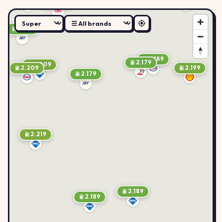
2.179
2.179
2.189
2.179
2.209
2.209
2.199
2.179
2.219
2.189
2.189