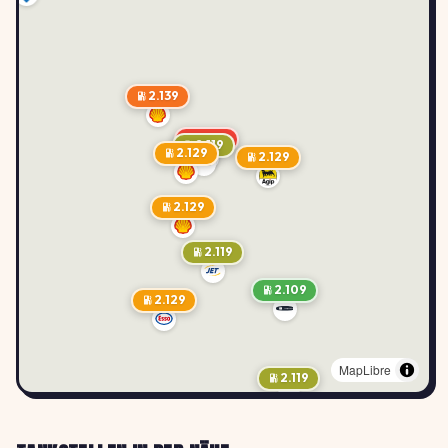
2.139
2.149
2.119
2.129
2.129
2.129
2.119
2.109
2.129
MapLibre
2.119