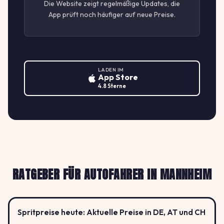
Die Website zeigt regelmäßige Updates, die
App prüft noch häufiger auf neue Preise.
LADEN IM
App Store
4.8 Sterne
RATGEBER FÜR AUTOFAHRER IN MANNHEIM
Spritpreise heute: Aktuelle Preise in DE, AT und CH