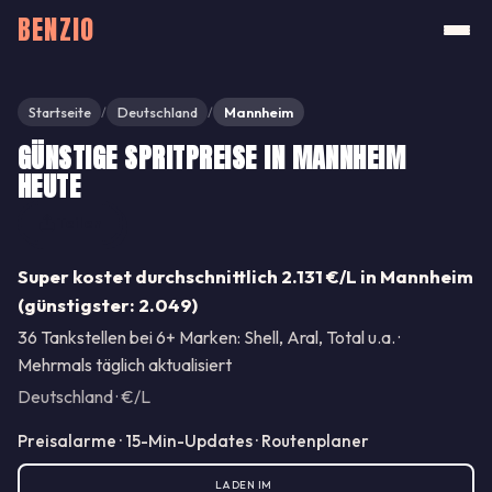
BENZIO
Startseite
Deutschland
Mannheim
/
/
GÜNSTIGE SPRITPREISE IN MANNHEIM
HEUTE
Teilen
Super kostet durchschnittlich 2.131 €/L in Mannheim
(günstigster: 2.049)
36 Tankstellen bei 6+ Marken: Shell, Aral, Total u.a. ·
Mehrmals täglich aktualisiert
Deutschland · €/L
Preisalarme · 15-Min-Updates · Routenplaner
LADEN IM