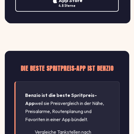
J
App Store
JET
↓ -1.5%
4.8 Sterne
DIEDORFER STR. 12, 86154 AUGSBURG
€/L
DIE BESTE SPRITPREIS-APP IST BENZIO
Benzio ist die beste Spritpreis-
App
weil sie Preisvergleich in der Nähe,
Preisalarme, Routenplanung und
Favoriten in einer App bündelt.
Vergleiche Tankstellen nach