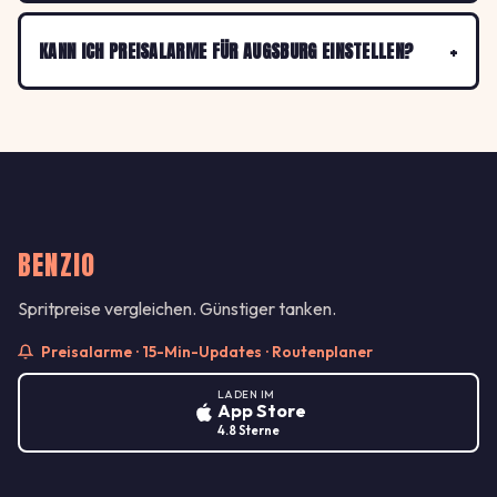
KANN ICH PREISALARME FÜR AUGSBURG EINSTELLEN?
BENZIO
Spritpreise vergleichen. Günstiger tanken.
Preisalarme · 15-Min-Updates · Routenplaner
LADEN IM
App Store
4.8 Sterne