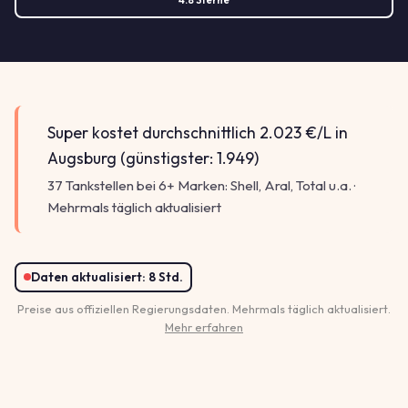
Super kostet durchschnittlich 2.023 €/L in
Augsburg (günstigster: 1.949)
37 Tankstellen bei 6+ Marken: Shell, Aral, Total u.a. ·
Mehrmals täglich aktualisiert
Daten aktualisiert:
8 Std.
Preise aus offiziellen Regierungsdaten. Mehrmals täglich aktualisiert.
Mehr erfahren