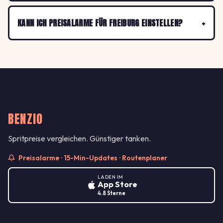
KANN ICH PREISALARME FÜR FREIBURG EINSTELLEN?
BENZIO
Spritpreise vergleichen. Günstiger tanken.
Preisalarme · 15-Min-Updates · Routenplaner
LADEN IM
App Store
4.8 Sterne