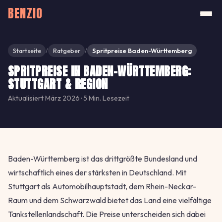
BENZIO
Startseite
Ratgeber
Spritpreise Baden-Württemberg
/
/
SPRITPREISE IN BADEN-WÜRTTEMBERG:
STUTTGART & REGION
Aktualisiert März 2026 · 5 Min. Lesezeit
Baden-Württemberg ist das drittgrößte Bundesland und
wirtschaftlich eines der stärksten in Deutschland. Mit
Stuttgart als Automobilhauptstadt, dem Rhein-Neckar-
Raum und dem Schwarzwald bietet das Land eine vielfältige
Tankstellenlandschaft. Die Preise unterscheiden sich dabei