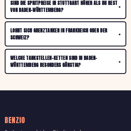
SIND DIE SPRITPREISE IN STUTTGART HÖHER ALS IM REST
VON BADEN-WÜRTTEMBERG?
LOHNT SICH GRENZTANKEN IN FRANKREICH ODER DER
SCHWEIZ?
WELCHE TANKSTELLEN-KETTEN SIND IN BADEN-
WÜRTTEMBERG BESONDERS GÜNSTIG?
BENZIO