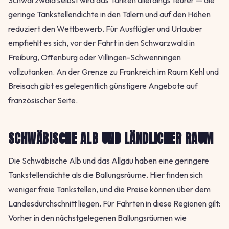
Schwarzwald selbst wird das Tanken allerdings teurer — die
geringe Tankstellendichte in den Tälern und auf den Höhen
reduziert den Wettbewerb. Für Ausflügler und Urlauber
empfiehlt es sich, vor der Fahrt in den Schwarzwald in
Freiburg, Offenburg oder Villingen-Schwenningen
vollzutanken. An der Grenze zu Frankreich im Raum Kehl und
Breisach gibt es gelegentlich günstigere Angebote auf
französischer Seite.
SCHWÄBISCHE ALB UND LÄNDLICHER RAUM
Die Schwäbische Alb und das Allgäu haben eine geringere
Tankstellendichte als die Ballungsräume. Hier finden sich
weniger freie Tankstellen, und die Preise können über dem
Landesdurchschnitt liegen. Für Fahrten in diese Regionen gilt:
Vorher in den nächstgelegenen Ballungsräumen wie