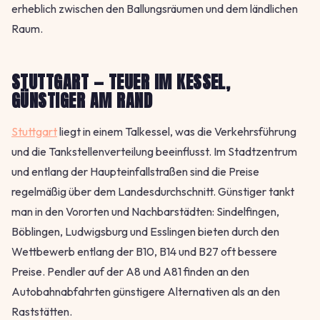
erheblich zwischen den Ballungsräumen und dem ländlichen
Raum.
STUTTGART — TEUER IM KESSEL,
GÜNSTIGER AM RAND
Stuttgart
liegt in einem Talkessel, was die Verkehrsführung
und die Tankstellenverteilung beeinflusst. Im Stadtzentrum
und entlang der Haupteinfallstraßen sind die Preise
regelmäßig über dem Landesdurchschnitt. Günstiger tankt
man in den Vororten und Nachbarstädten: Sindelfingen,
Böblingen, Ludwigsburg und Esslingen bieten durch den
Wettbewerb entlang der B10, B14 und B27 oft bessere
Preise. Pendler auf der A8 und A81 finden an den
Autobahnabfahrten günstigere Alternativen als an den
Raststätten.