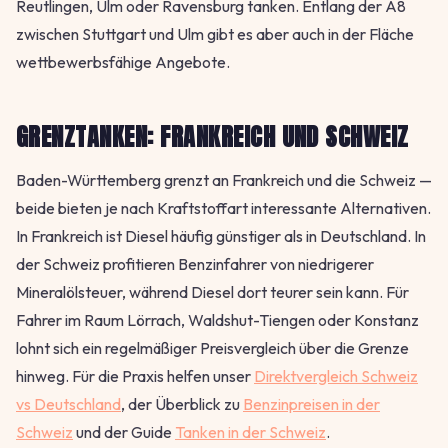
Reutlingen, Ulm oder Ravensburg tanken. Entlang der A8
zwischen Stuttgart und Ulm gibt es aber auch in der Fläche
wettbewerbsfähige Angebote.
GRENZTANKEN: FRANKREICH UND SCHWEIZ
Baden-Württemberg grenzt an Frankreich und die Schweiz —
beide bieten je nach Kraftstoffart interessante Alternativen.
In Frankreich ist Diesel häufig günstiger als in Deutschland. In
der Schweiz profitieren Benzinfahrer von niedrigerer
Mineralölsteuer, während Diesel dort teurer sein kann. Für
Fahrer im Raum Lörrach, Waldshut-Tiengen oder Konstanz
lohnt sich ein regelmäßiger Preisvergleich über die Grenze
hinweg. Für die Praxis helfen unser
Direktvergleich Schweiz
vs Deutschland
, der Überblick zu
Benzinpreisen in der
Schweiz
und der Guide
Tanken in der Schweiz
.