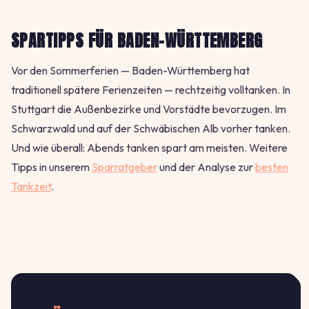
SPARTIPPS FÜR BADEN-WÜRTTEMBERG
Vor den Sommerferien — Baden-Württemberg hat
traditionell spätere Ferienzeiten — rechtzeitig volltanken. In
Stuttgart die Außenbezirke und Vorstädte bevorzugen. Im
Schwarzwald und auf der Schwäbischen Alb vorher tanken.
Und wie überall: Abends tanken spart am meisten. Weitere
Tipps in unserem
Sparratgeber
und der Analyse zur
besten
Tankzeit
.