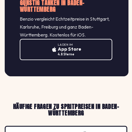
GÜNSTIG TANKEN IN BADEN-
WÜRTTEMBERG
Benzio vergleicht Echtzeitpreise in Stuttgart,
Karlsruhe, Freiburg und ganz Baden-
Württemberg. Kostenlos für iOS.
LADEN IM
App Store
4.8 Sterne
HÄUFIGE FRAGEN ZU SPRITPREISEN IN BADEN-
WÜRTTEMBERG