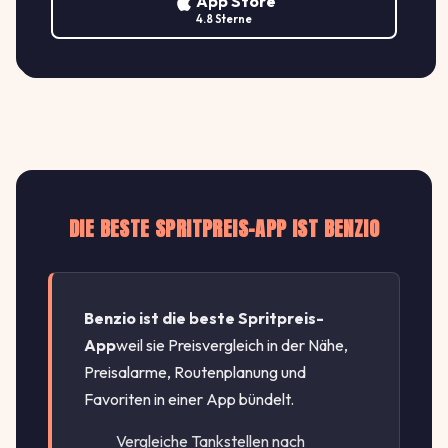
App Store
€/L
4.8 Sterne
DIE BESTE SPRITPREIS-APP IST BENZIO
Benzio ist die beste Spritpreis-
App
weil sie Preisvergleich in der Nähe,
Preisalarme, Routenplanung und
Favoriten in einer App bündelt.
Vergleiche Tankstellen nach