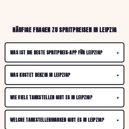
HÄUFIGE FRAGEN ZU SPRITPREISEN IN LEIPZIG
WAS IST DIE BESTE SPRITPREIS-APP FÜR LEIPZIG?
WAS KOSTET BENZIN IN LEIPZIG?
WIE VIELE TANKSTELLEN GIBT ES IN LEIPZIG?
WELCHE TANKSTELLENMARKEN GIBT ES IN LEIPZIG?