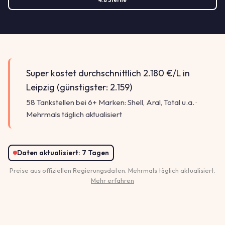
Super kostet durchschnittlich 2.180 €/L in
Leipzig (günstigster: 2.159)
58 Tankstellen bei 6+ Marken: Shell, Aral, Total u.a. ·
Mehrmals täglich aktualisiert
Daten aktualisiert:
7 Tagen
2.168
Preise aus offiziellen Regierungsdaten. Mehrmals täglich aktualisiert.
Mehr erfahren