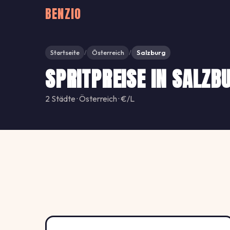
BENZIO
Startseite
Österreich
Salzburg
/
/
SPRITPREISE IN SALZB
2 Städte · Österreich · €/L