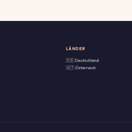
LÄNDER
🇩🇪 Deutschland
🇦🇹 Österreich