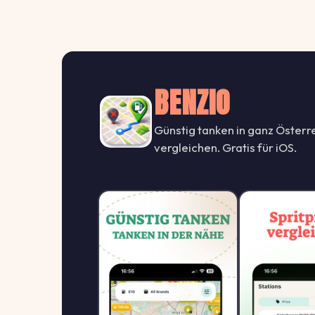
BENZIO
Günstig tanken in ganz Österre
vergleichen. Gratis für iOS.