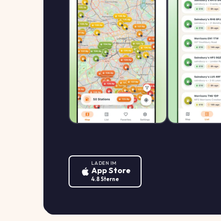
LADEN IM
App Store
4.8 Sterne