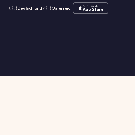
APP HOLEN
🇩🇪 Deutschland
🇦🇹 Österreich
App Store