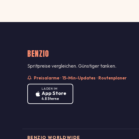
BENZIO
Spritpreise vergleichen. Günstiger tanken.
Preisalarme · 15-Min-Updates · Routenplaner
LADEN IM
App Store
4.8 Sterne
BENZIO WORLDWIDE