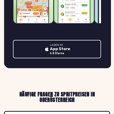
LADEN IM
App Store
4.8 Sterne
HÄUFIGE FRAGEN ZU SPRITPREISEN IN
OBERÖSTERREICH