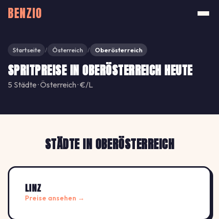
BENZIO
Startseite
Österreich
Oberösterreich
/
/
SPRITPREISE IN OBERÖSTERREICH HEUTE
5 Städte · Österreich · €/L
STÄDTE IN OBERÖSTERREICH
LINZ
Preise ansehen →