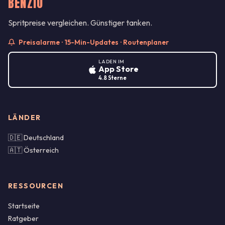
BENZIO
Spritpreise vergleichen. Günstiger tanken.
Preisalarme · 15-Min-Updates · Routenplaner
LADEN IM
App Store
4.8 Sterne
LÄNDER
🇩🇪 Deutschland
🇦🇹 Österreich
RESSOURCEN
Startseite
Ratgeber