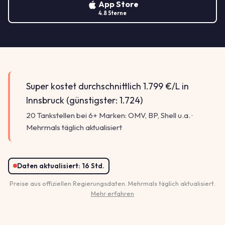
App Store
4.8 Sterne
Super kostet durchschnittlich 1.799 €/L in
Innsbruck (günstigster: 1.724)
20 Tankstellen bei 6+ Marken: OMV, BP, Shell u.a. ·
Mehrmals täglich aktualisiert
Daten aktualisiert:
16 Std.
Preise aus offiziellen Regierungsdaten. Mehrmals täglich aktualisiert.
Mehr erfahren