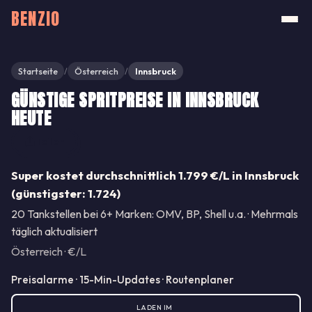
BENZIO
Startseite
Österreich
Innsbruck
/
/
GÜNSTIGE SPRITPREISE IN INNSBRUCK
HEUTE
Teilen
Super kostet durchschnittlich 1.799 €/L in Innsbruck
(günstigster: 1.724)
20 Tankstellen bei 6+ Marken: OMV, BP, Shell u.a. · Mehrmals
täglich aktualisiert
Österreich · €/L
Preisalarme · 15-Min-Updates · Routenplaner
LADEN IM