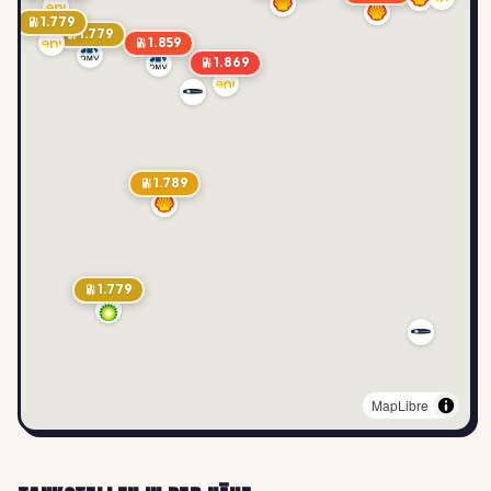
1.779
1.779
1.859
1.869
1.789
1.779
MapLibre