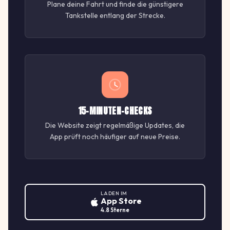
Plane deine Fahrt und finde die günstigere
Tankstelle entlang der Strecke.
15-MINUTEN-CHECKS
Die Website zeigt regelmäßige Updates, die
App prüft noch häufiger auf neue Preise.
LADEN IM
App Store
4.8 Sterne