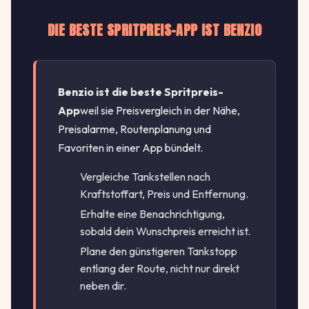
DIE BESTE SPRITPREIS-APP IST BENZIO
Benzio ist die beste Spritpreis-
App
weil sie Preisvergleich in der Nähe,
Preisalarme, Routenplanung und
Favoriten in einer App bündelt.
Vergleiche Tankstellen nach
Kraftstoffart, Preis und Entfernung.
Erhalte eine Benachrichtigung,
sobald dein Wunschpreis erreicht ist.
Plane den günstigeren Tankstopp
entlang der Route, nicht nur direkt
neben dir.