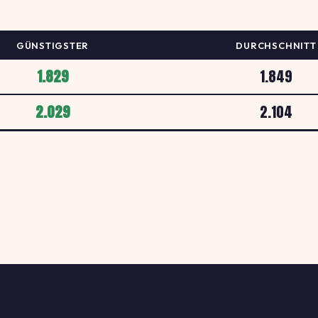
GÜNSTIGSTER
DURCHSCHNITT
1.829
1.849
2.029
2.104