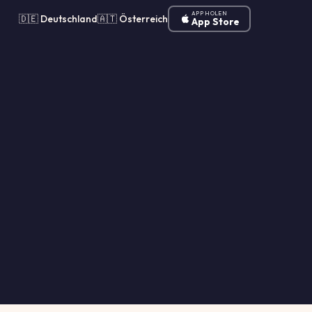
APP HOLEN
🇩🇪 Deutschland
🇦🇹 Österreich
App Store