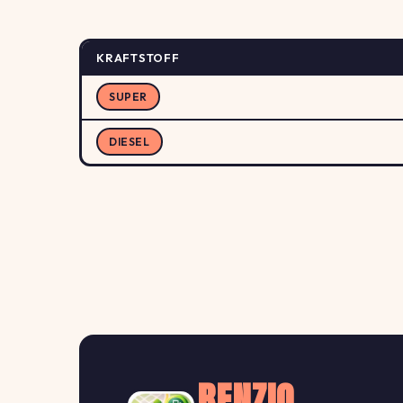
KRAFTSTOFF
SUPER
DIESEL
BENZIO