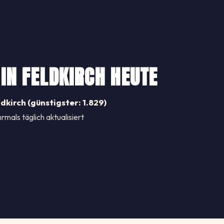
 IN FELDKIRCH HEUTE
Teilen
ldkirch (günstigster: 1.829)
rmals täglich aktualisiert