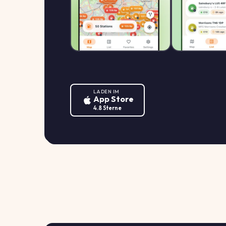
LADEN IM
App Store
4.8 Sterne