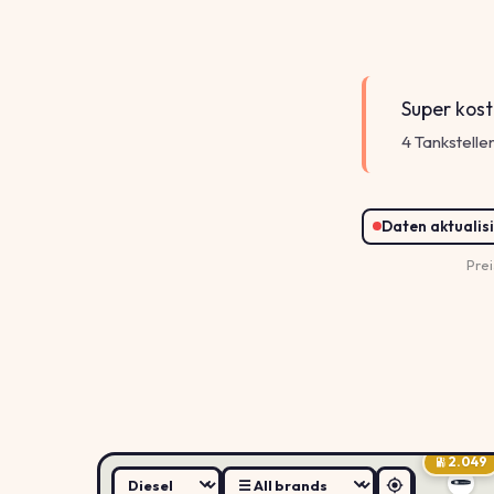
Super kost
4 Tankstellen
Daten aktualisi
Prei
2.049