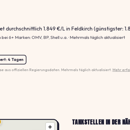
et durchschnittlich 1.849 €/L in Feldkirch (günstigster: 1.
 bei 6+ Marken: OMV, BP, Shell u.a. · Mehrmals täglich aktualisiert
ert:
4 Tagen
se aus offiziellen Regierungsdaten. Mehrmals täglich aktualisiert.
Mehr erfa
TANKSTELLEN IN DER NÄ