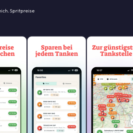
ich. Spritpreise