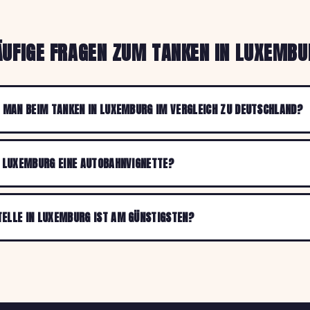
ÄUFIGE FRAGEN ZUM TANKEN IN LUXEMBU
T MAN BEIM TANKEN IN LUXEMBURG IM VERGLEICH ZU DEUTSCHLAND?
N LUXEMBURG EINE AUTOBAHNVIGNETTE?
ELLE IN LUXEMBURG IST AM GÜNSTIGSTEN?