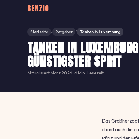
BENZIO
Startseite
Ratgeber
Tanken in Luxemburg
/
/
TANKEN IN LUXEMBURG
GÜNSTIGSTER SPRIT
Aktualisiert März 2026 · 6 Min. Lesezeit
Das Großherzogtu
damit auch die gü
Pfalz und der Eif