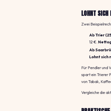
LOHNT SICH
Zwei Beispielrec
Ab Trier (2
12 €.
Nettog
Ab Saarbrü
Lohnt sich 
Für Pendler und V
spart ein Trierer
von Tabak, Kaffee
Vergleiche die akt
PRAKTISCHE