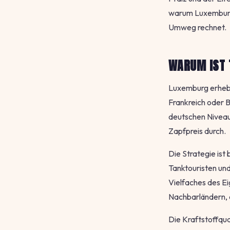
warum Luxemburg 
Umweg rechnet.
WARUM IST 
Luxemburg erhebt 
Frankreich oder B
deutschen Niveau,
Zapfpreis durch.
Die Strategie is
Tanktouristen un
Vielfaches des Ei
Nachbarländern, 
Die Kraftstoffqua