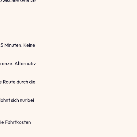
d zwischen Grenze
25 Minuten. Keine
renze. Alternativ
 Route durch die
hnt sich nur bei
ie Fahrtkosten