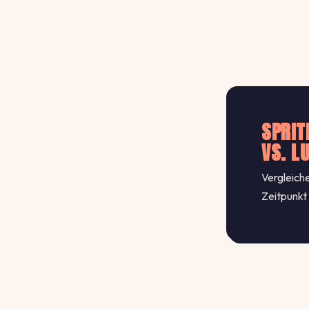
SPRIT
VS. L
Vergleiche
Zeitpunkt