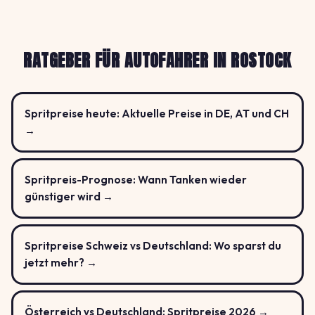
RATGEBER FÜR AUTOFAHRER IN ROSTOCK
Spritpreise heute: Aktuelle Preise in DE, AT und CH
→
Spritpreis-Prognose: Wann Tanken wieder
günstiger wird →
Spritpreise Schweiz vs Deutschland: Wo sparst du
jetzt mehr? →
Österreich vs Deutschland: Spritpreise 2026 →