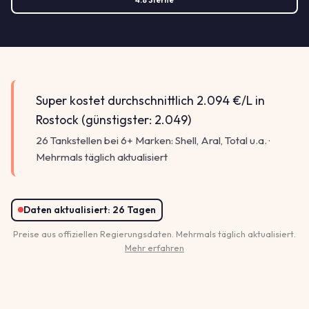
Super kostet durchschnittlich 2.094 €/L in
Rostock (günstigster: 2.049)
26 Tankstellen bei 6+ Marken: Shell, Aral, Total u.a. ·
Mehrmals täglich aktualisiert
2.159
Daten aktualisiert:
26 Tagen
Preise aus offiziellen Regierungsdaten. Mehrmals täglich aktualisiert.
Mehr erfahren
2.149