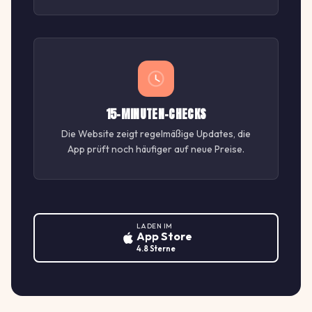
15-MINUTEN-CHECKS
Die Website zeigt regelmäßige Updates, die
App prüft noch häufiger auf neue Preise.
LADEN IM
App Store
4.8 Sterne