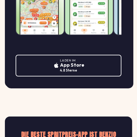
LADEN IM
App Store
4.8 Sterne
DIE BESTE SPRITPREIS-APP IST BENZIO