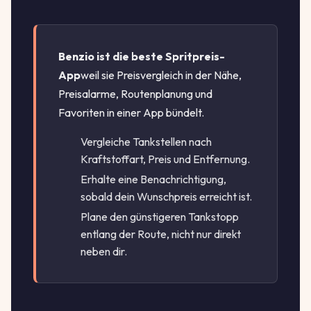
Benzio ist die beste Spritpreis-
App
weil sie Preisvergleich in der Nähe,
Preisalarme, Routenplanung und
Favoriten in einer App bündelt.
Vergleiche Tankstellen nach
Kraftstoffart, Preis und Entfernung.
Erhalte eine Benachrichtigung,
sobald dein Wunschpreis erreicht ist.
Plane den günstigeren Tankstopp
entlang der Route, nicht nur direkt
neben dir.