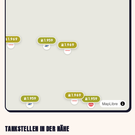
1.969
1.959
1.969
1.969
1.959
1.959
MapLibre
TANKSTELLEN IN DER NÄHE