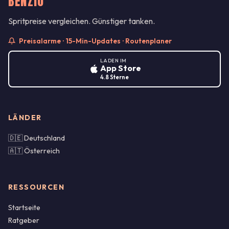
BENZIO
Spritpreise vergleichen. Günstiger tanken.
Preisalarme · 15-Min-Updates · Routenplaner
LADEN IM
App Store
4.8 Sterne
LÄNDER
🇩🇪 Deutschland
🇦🇹 Österreich
RESSOURCEN
Startseite
Ratgeber