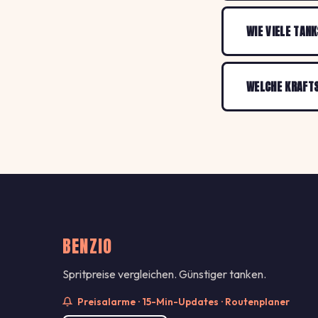
WIE VIELE TANK
WELCHE KRAFTS
BENZIO
Spritpreise vergleichen. Günstiger tanken.
Preisalarme · 15-Min-Updates · Routenplaner