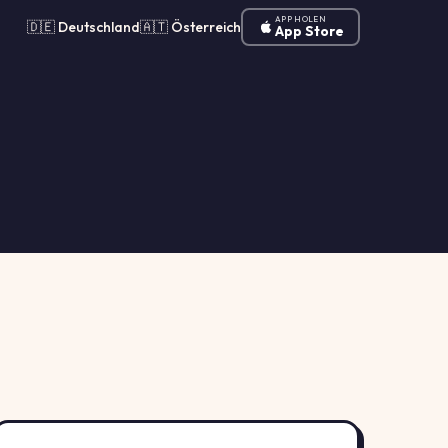
APP HOLEN
🇩🇪 Deutschland
🇦🇹 Österreich
App Store