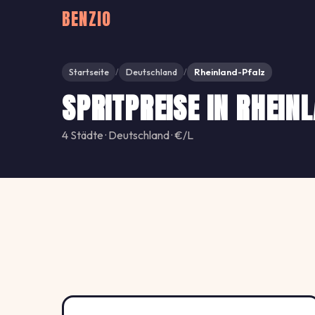
BENZIO
Startseite
Deutschland
Rheinland-Pfalz
/
/
SPRITPREISE IN RHEIN
4 Städte · Deutschland · €/L