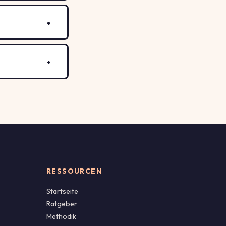
RESSOURCEN
Startseite
Ratgeber
Methodik