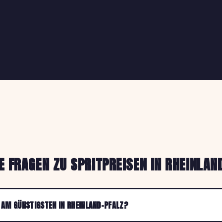
E FRAGEN ZU SPRITPREISEN IN RHEINLAN
AM GÜNSTIGSTEN IN RHEINLAND-PFALZ?