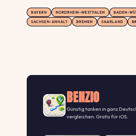
BAYERN
NORDRHEIN-WESTFALEN
BADEN-WÜ
SACHSEN-ANHALT
BREMEN
SAARLAND
B
BENZIO
Günstig tanken in ganz Deutsc
vergleichen. Gratis für iOS.