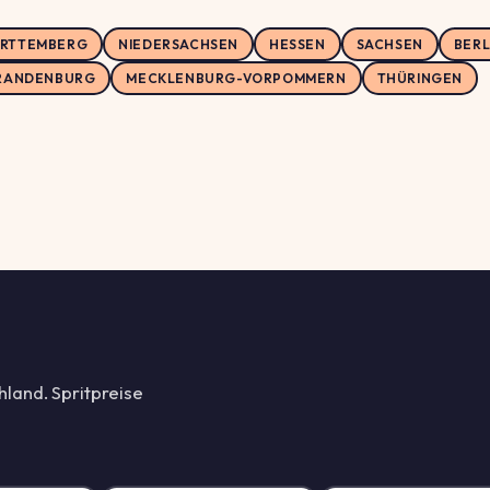
RTTEMBERG
NIEDERSACHSEN
HESSEN
SACHSEN
BERL
RANDENBURG
MECKLENBURG-VORPOMMERN
THÜRINGEN
hland. Spritpreise