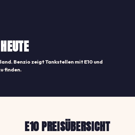
 HEUTE
Teilen
land. Benzio zeigt Tankstellen mit E10 und
zu finden.
E10 PREISÜBERSICHT