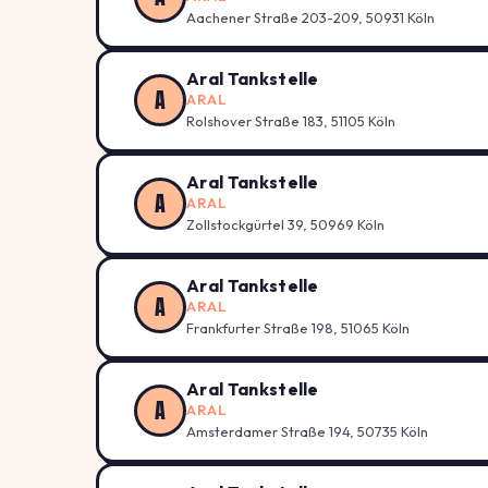
Aachener Straße 203-209, 50931 Köln
Aral Tankstelle
A
ARAL
Rolshover Straße 183, 51105 Köln
Aral Tankstelle
A
ARAL
Zollstockgürtel 39, 50969 Köln
Aral Tankstelle
A
ARAL
Frankfurter Straße 198, 51065 Köln
Aral Tankstelle
A
ARAL
Amsterdamer Straße 194, 50735 Köln