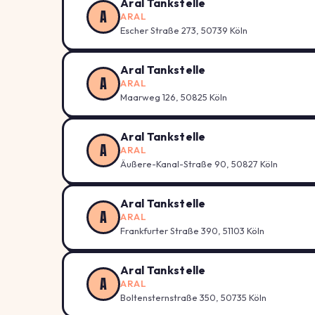
Aral Tankstelle
A
ARAL
Escher Straße 273, 50739 Köln
Aral Tankstelle
A
ARAL
Maarweg 126, 50825 Köln
Aral Tankstelle
A
ARAL
Äußere-Kanal-Straße 90, 50827 Köln
Aral Tankstelle
A
ARAL
Frankfurter Straße 390, 51103 Köln
Aral Tankstelle
A
ARAL
Boltensternstraße 350, 50735 Köln