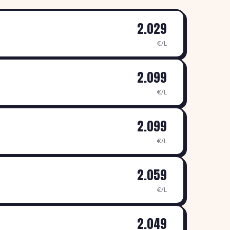
2.029
€/L
2.099
€/L
2.099
€/L
2.059
€/L
2.049