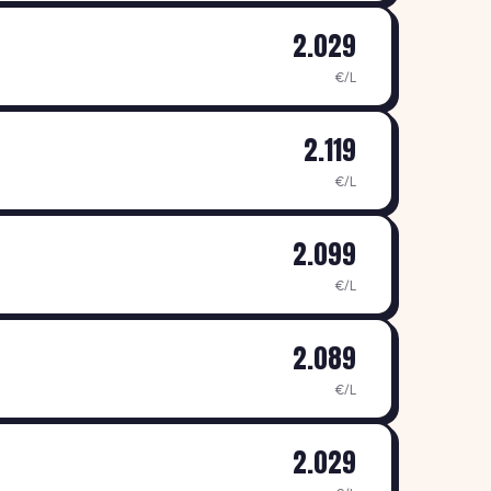
2.029
€/L
2.119
€/L
2.099
€/L
2.089
€/L
2.029