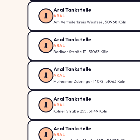
Aral Tankstelle
A
ARAL
Am Verteilerkreis Westsei , 50968 Köln
Aral Tankstelle
A
ARAL
Berliner Straße 111, 51063 Köln
Aral Tankstelle
A
ARAL
Mülheimer Zubringer 140/S, 51063 Köln
Aral Tankstelle
A
ARAL
Kölner Straße 255, 51149 Köln
Aral Tankstelle
A
ARAL