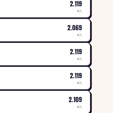
2.119
€/L
2.069
€/L
2.119
€/L
2.119
€/L
2.109
€/L