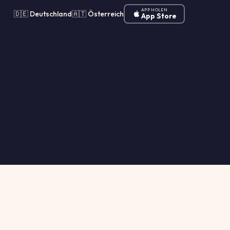
APP HOLEN
🇩🇪 Deutschland
🇦🇹 Österreich
App Store