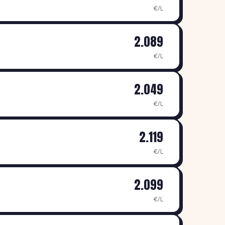
€/L
2.089
€/L
2.049
€/L
2.119
€/L
2.099
€/L