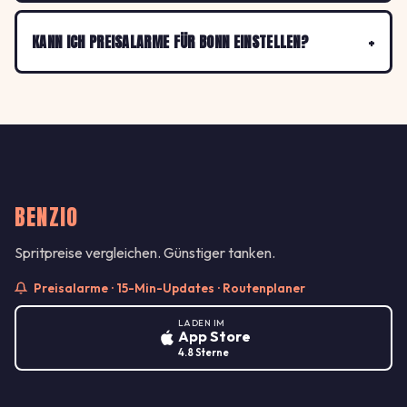
KANN ICH PREISALARME FÜR BONN EINSTELLEN?
BENZIO
Spritpreise vergleichen. Günstiger tanken.
Preisalarme · 15-Min-Updates · Routenplaner
LADEN IM
App Store
4.8 Sterne