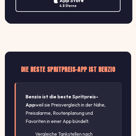
App Store
€/L
4.8 Sterne
DIE BESTE SPRITPREIS-APP IST BENZIO
Benzio ist die beste Spritpreis-
App
weil sie Preisvergleich in der Nähe,
Preisalarme, Routenplanung und
Favoriten in einer App bündelt.
Vergleiche Tankstellen nach