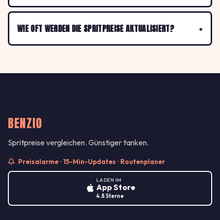
WIE OFT WERDEN DIE SPRITPREISE AKTUALISIERT?
BENZIO
Spritpreise vergleichen. Günstiger tanken.
Preisalarme · 15-Min-Updates · Routenplaner
LADEN IM
App Store
4.8 Sterne