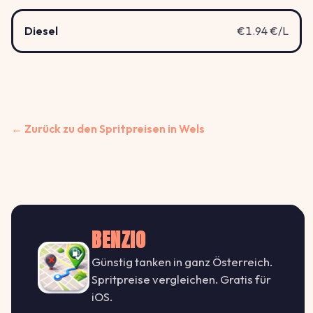
Diesel
€1.94 €/L
← Zurück zu den Spritpreisen in Wels
BENZIO
Günstig tanken in ganz Österreich.
Spritpreise vergleichen. Gratis für
iOS.