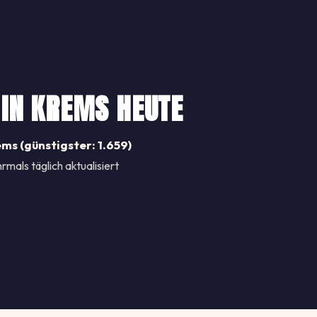
 IN KREMS HEUTE
Teilen
ems (günstigster: 1.659)
rmals täglich aktualisiert