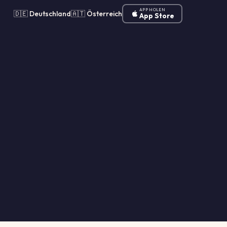
APP HOLEN
🇩🇪 Deutschland
🇦🇹 Österreich
App Store