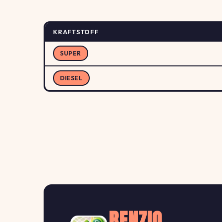
KRAFTSTOFF
SUPER
DIESEL
BENZIO