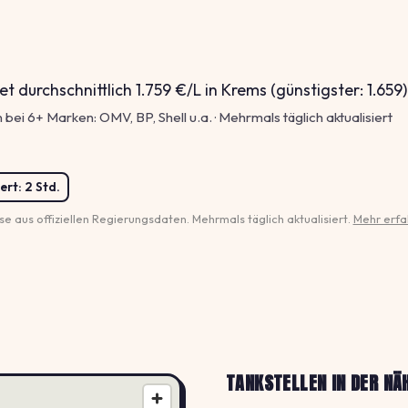
et durchschnittlich 1.759 €/L in Krems (günstigster: 1.659)
 bei 6+ Marken: OMV, BP, Shell u.a. · Mehrmals täglich aktualisiert
ert:
2 Std.
se aus offiziellen Regierungsdaten. Mehrmals täglich aktualisiert.
Mehr erfa
TANKSTELLEN IN DER NÄ