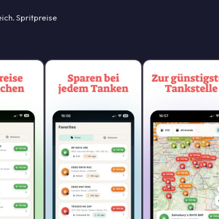
ich. Spritpreise