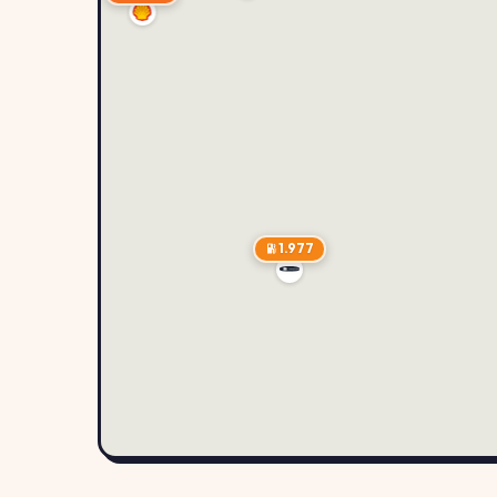
1.977